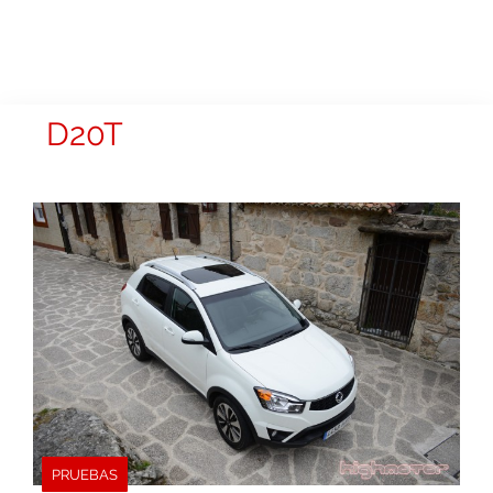
D20T
PRUEBAS