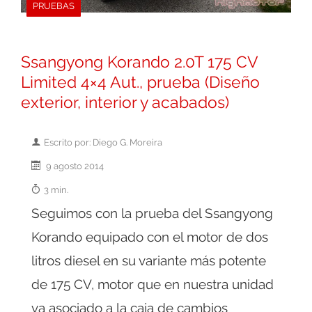
PRUEBAS
Ssangyong Korando 2.0T 175 CV
Limited 4×4 Aut., prueba (Diseño
exterior, interior y acabados)
Escrito por: Diego G. Moreira
9 agosto 2014
3 min.
Seguimos con la prueba del Ssangyong
Korando equipado con el motor de dos
litros diesel en su variante más potente
de 175 CV, motor que en nuestra unidad
va asociado a la caja de cambios