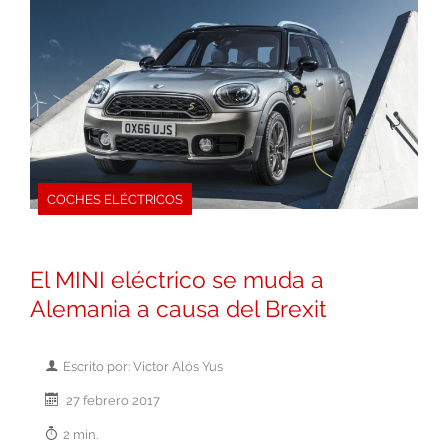
COCHES ELÉCTRICOS
El MINI eléctrico se muda a
Alemania a causa del Brexit
Escrito por: Victor Alós Yus
27 febrero 2017
2 min.