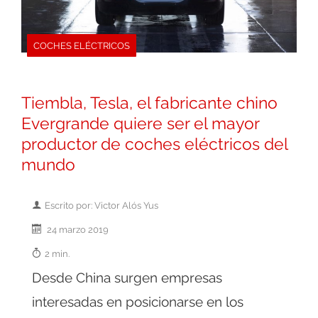
COCHES ELÉCTRICOS
Tiembla, Tesla, el fabricante chino
Evergrande quiere ser el mayor
productor de coches eléctricos del
mundo
Escrito por: Victor Alós Yus
24 marzo 2019
2 min.
Desde China surgen empresas
interesadas en posicionarse en los