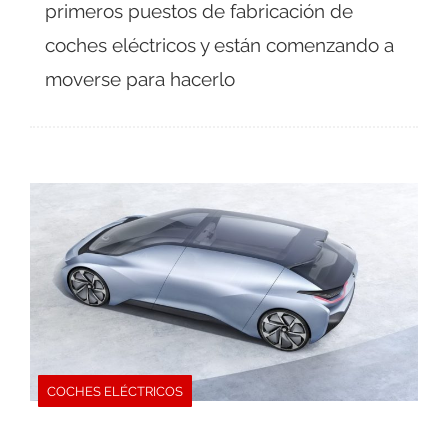
primeros puestos de fabricación de
coches eléctricos y están comenzando a
moverse para hacerlo
COCHES ELÉCTRICOS