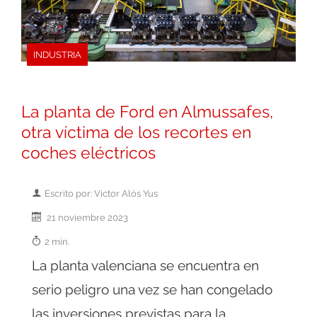
INDUSTRIA
La planta de Ford en Almussafes,
otra víctima de los recortes en
coches eléctricos
Escrito por: Victor Alós Yus
21 noviembre 2023
2 min.
La planta valenciana se encuentra en
serio peligro una vez se han congelado
las inversiones previstas para la