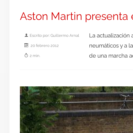
Aston Martin presenta 
La actualización a
Escrito por: Guillermo Arnal
neumáticos y a l
20 febrero 2012
de una marcha ad
2 min.