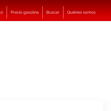
10
Precio gasolina
Buscar
Quiénes somos