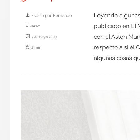
Leyendo algunas 
Escrito por: Fernando
publicado en El
Alvarez
con el Aston Mart
24 mayo 2011
respecto a si el 
2 min.
algunas cosas que