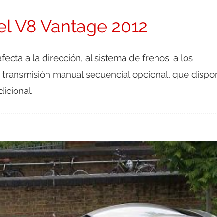
el V8 Vantage 2012
fecta a la dirección, al sistema de frenos, a los
a transmisión manual secuencial opcional, que dispo
icional.