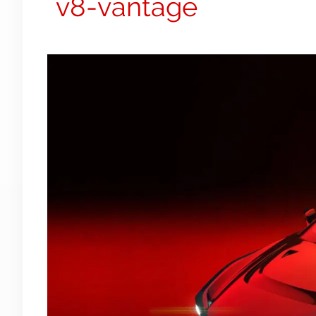
v8-vantage