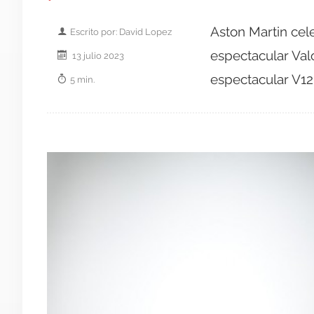
Aston Martin cele
Escrito por: David Lopez
espectacular Valo
13 julio 2023
espectacular V12
5 min.