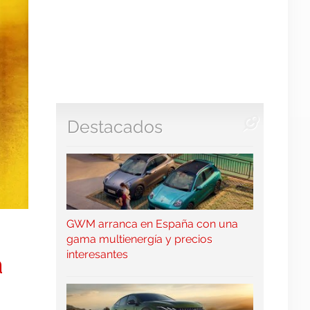
Destacados
GWM arranca en España con una
gama multienergía y precios
interesantes
a