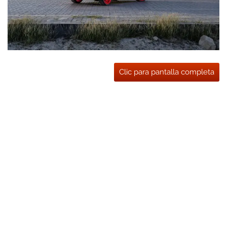
Clic para pantalla completa