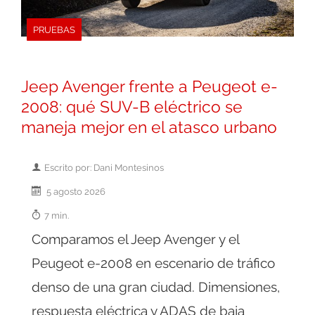
PRUEBAS
Jeep Avenger frente a Peugeot e-
2008: qué SUV-B eléctrico se
maneja mejor en el atasco urbano
Escrito por: Dani Montesinos
5 agosto 2026
7 min.
Comparamos el Jeep Avenger y el
Peugeot e-2008 en escenario de tráfico
denso de una gran ciudad. Dimensiones,
respuesta eléctrica y ADAS de baja