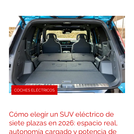
COCHES ELÉCTRICOS
Cómo elegir un SUV eléctrico de
siete plazas en 2026: espacio real,
autonomía cargado y potencia de