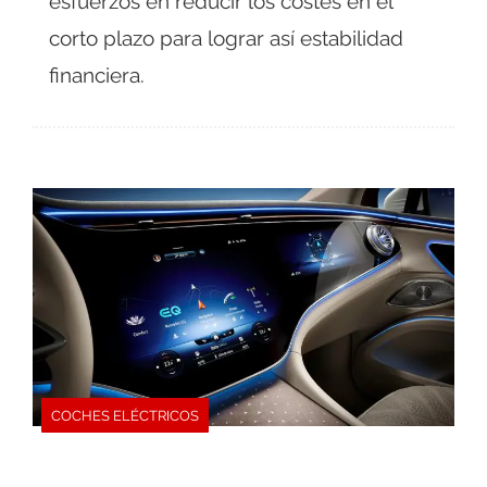
esfuerzos en reducir los costes en el
corto plazo para lograr así estabilidad
financiera.
COCHES ELÉCTRICOS