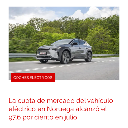
COCHES ELÉCTRICOS
La cuota de mercado del vehículo
eléctrico en Noruega alcanzó el
97,6 por ciento en julio