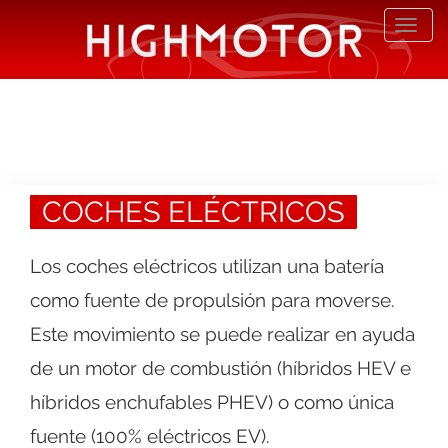
Desp
nave
COCHES ELÉCTRICOS
Los coches eléctricos utilizan una batería
como fuente de propulsión para moverse.
Este movimiento se puede realizar en ayuda
de un motor de combustión (híbridos HEV e
híbridos enchufables PHEV) o como única
fuente (100% eléctricos EV).