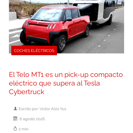
COCHES ELÉCTRICOS
El Telo MT1 es un pick-up compacto
eléctrico que supera al Tesla
Cybertruck
Escrito por: Victor Alós Yus
6 agosto 2026
2 min.