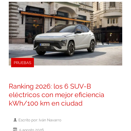
PRUEBAS
Ranking 2026: los 6 SUV-B
eléctricos con mejor eficiencia
kWh/100 km en ciudad
Escrito por: Iván Navarro
5 agosto 2026