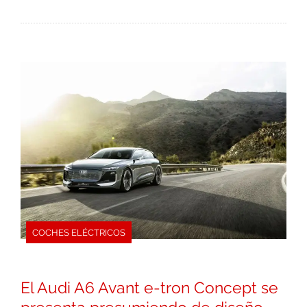
COCHES ELÉCTRICOS
El Audi A6 Avant e-tron Concept se