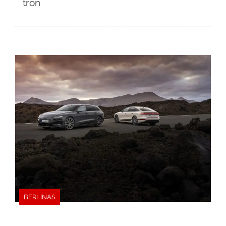
tron
BERLINAS