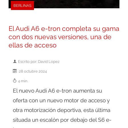
BERLINAS
El Audi A6 e-tron completa su gama
con dos nuevas versiones, una de
ellas de acceso
Escrito por: David Lopez
28 octubre 2024
4 min.
El nuevo Audi A6 e-tron aumenta su
oferta con un nuevo motor de acceso y
otra motorización deportiva, esta última
situada un escalón por debajo del S6 e-