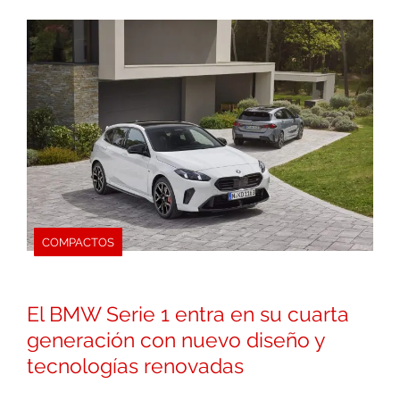
COMPACTOS
El BMW Serie 1 entra en su cuarta
generación con nuevo diseño y
tecnologías renovadas