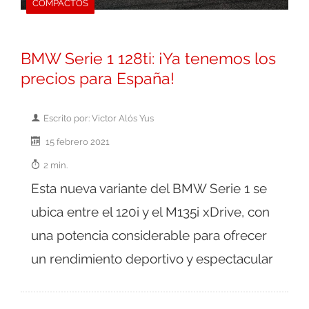
COMPACTOS
BMW Serie 1 128ti: ¡Ya tenemos los
precios para España!
Escrito por: Victor Alós Yus
15 febrero 2021
2 min.
Esta nueva variante del BMW Serie 1 se
ubica entre el 120i y el M135i xDrive, con
una potencia considerable para ofrecer
un rendimiento deportivo y espectacular