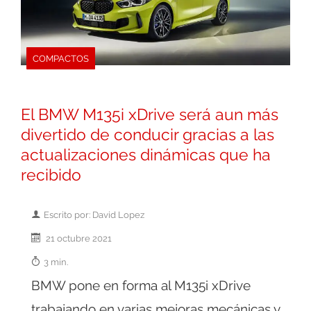
COMPACTOS
El BMW M135i xDrive será aun más
divertido de conducir gracias a las
actualizaciones dinámicas que ha
recibido
Escrito por: David Lopez
21 octubre 2021
3 min.
BMW pone en forma al M135i xDrive
trabajando en varias mejoras mecánicas y