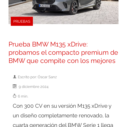
PRUEBAS
Prueba BMW M135 xDrive:
probamos el compacto premium de
BMW que compite con los mejores
Escrito por: Óscar Sanz
9 diciembre 2024
6 min.
Con 300 CV en su versión M135 xDrive y
un diseño completamente renovado, la
cuarta generación del BMW Serie 1 llega