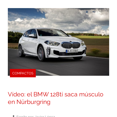
COMPACTOS
Vídeo: el BMW 128ti saca músculo
en Nürburgring
Escrito por: Javier López