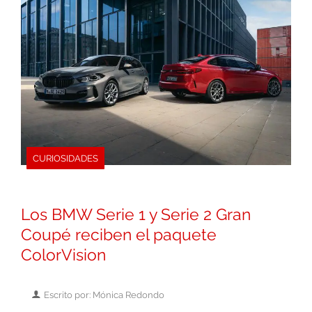
CURIOSIDADES
Los BMW Serie 1 y Serie 2 Gran
Coupé reciben el paquete
ColorVision
Escrito por: Mónica Redondo