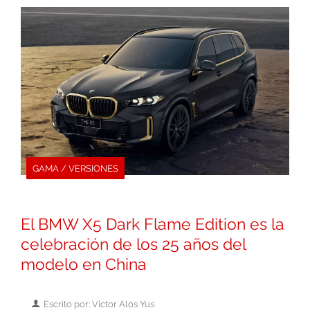
GAMA / VERSIONES
El BMW X5 Dark Flame Edition es la
celebración de los 25 años del
modelo en China
Escrito por: Victor Alós Yus