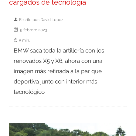
cargados de tecnología
Escrito por: David Lopez
9 febrero 2023
5 min.
BMW saca toda la artillería con los
renovados X5 y X6, ahora con una
imagen más refinada a la par que
deportiva junto con interior más
tecnológico