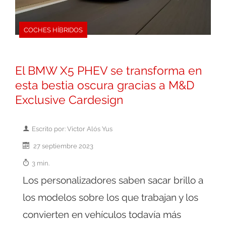
COCHES HÍBRIDOS
El BMW X5 PHEV se transforma en
esta bestia oscura gracias a M&D
Exclusive Cardesign
Escrito por: Victor Alós Yus
27 septiembre 2023
3 min.
Los personalizadores saben sacar brillo a
los modelos sobre los que trabajan y los
convierten en vehículos todavía más