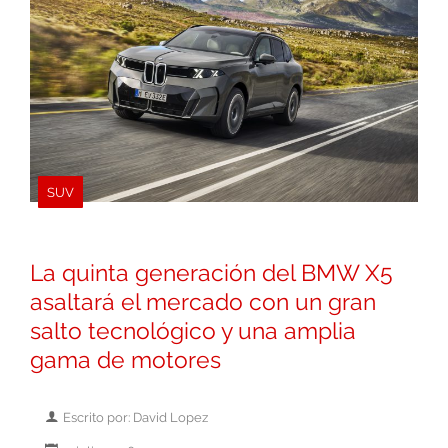
SUV
La quinta generación del BMW X5
asaltará el mercado con un gran
salto tecnológico y una amplia
gama de motores
Escrito por: David Lopez