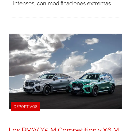
intensos, con modificaciones extremas.
DEPORTIVOS
Los BMW X5 M Competition y X6 M