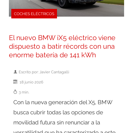
COCHES ELÉCTRICOS
El nuevo BMW iX5 eléctrico viene
dispuesto a batir récords con una
enorme batería de 141 kWh
Escrito por: Javier Cantagalli
18 junio 2026
3 min.
Con la nueva generación del X5, BMW
busca cubrir todas las opciones de
movilidad futura sin renunciar a la
versatilidad que ha caracterizado a este