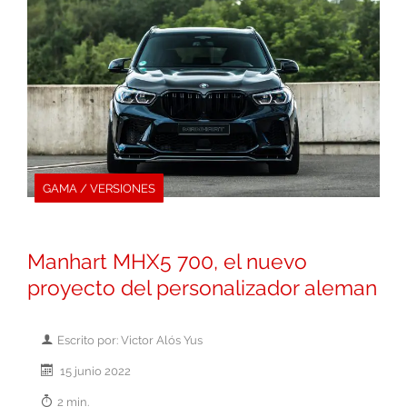
GAMA / VERSIONES
Manhart MHX5 700, el nuevo
proyecto del personalizador aleman
Escrito por: Victor Alós Yus
15 junio 2022
2 min.