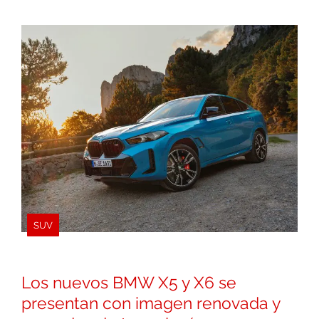
SUV
Los nuevos BMW X5 y X6 se
presentan con imagen renovada y