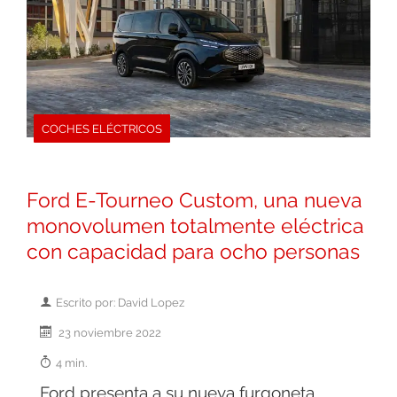
COCHES ELÉCTRICOS
Ford E-Tourneo Custom, una nueva
monovolumen totalmente eléctrica
con capacidad para ocho personas
Escrito por: David Lopez
23 noviembre 2022
4 min.
Ford presenta a su nueva furgoneta