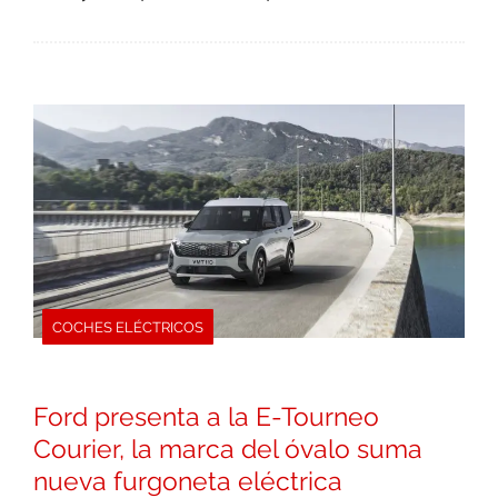
COCHES ELÉCTRICOS
Ford presenta a la E-Tourneo
Courier, la marca del óvalo suma
nueva furgoneta eléctrica