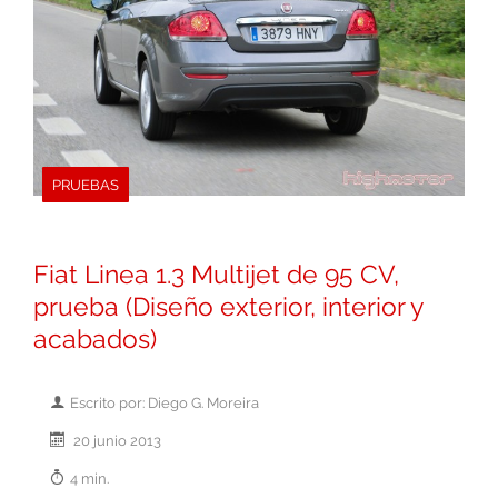
PRUEBAS
Fiat Linea 1.3 Multijet de 95 CV,
prueba (Diseño exterior, interior y
acabados)
Escrito por: Diego G. Moreira
20 junio 2013
4 min.