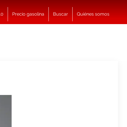
10
Precio gasolina
Buscar
Quiénes somos