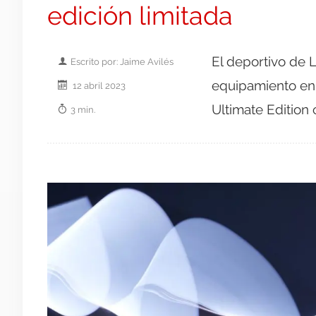
edición limitada
El deportivo de 
Escrito por: Jaime Avilés
equipamiento en
12 abril 2023
Ultimate Edition
3 min.