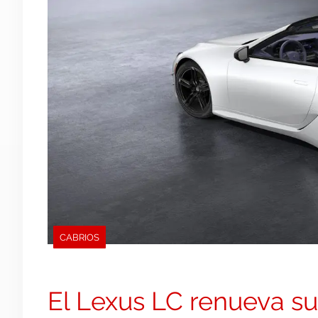
CABRIOS
El Lexus LC renueva s