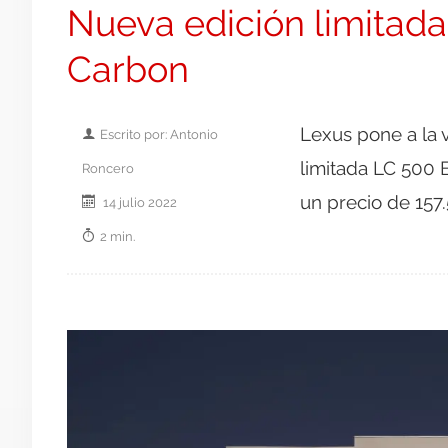
Nueva edición limitad
Carbon
Lexus pone a la 
Escrito por: Antonio
limitada LC 500 
Roncero
un precio de 157
14 julio 2022
2 min.