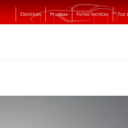
Eléctricos
Pruebas
Fichas técnicas
Top 