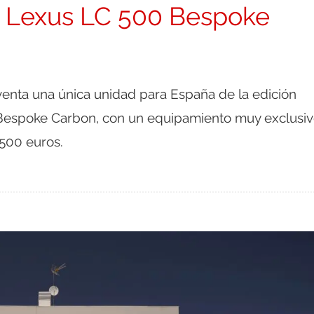
a Lexus LC 500 Bespoke
venta una única unidad para España de la edición
Bespoke Carbon, con un equipamiento muy exclusiv
.500 euros.