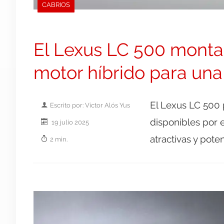
CABRIOS
El Lexus LC 500 monta 
motor híbrido para una
El Lexus LC 500 
Escrito por: Victor Alós Yus
disponibles por
19 julio 2025
atractivas y poten
2 min.