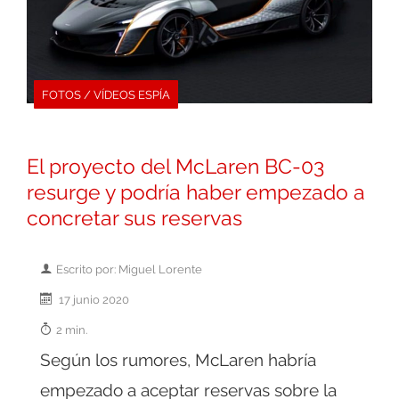
FOTOS / VÍDEOS ESPÍA
El proyecto del McLaren BC-03
resurge y podría haber empezado a
concretar sus reservas
Escrito por: Miguel Lorente
17 junio 2020
2 min.
Según los rumores, McLaren habría
empezado a aceptar reservas sobre la