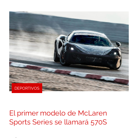
DEPORTIVOS
El primer modelo de McLaren
Sports Series se llamará 570S