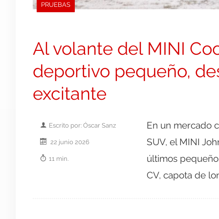
PRUEBAS
Al volante del MINI Co
deportivo pequeño, de
excitante
En un mercado ca
Escrito por: Óscar Sanz
SUV, el MINI Joh
22 junio 2026
últimos pequeños
11 min.
CV, capota de lon