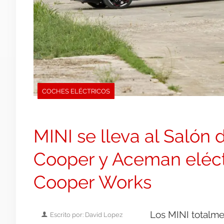
COCHES ELÉCTRICOS
MINI se lleva al Salón 
Cooper y Aceman eléct
Cooper Works
Los MINI totalme
Escrito por: David Lopez