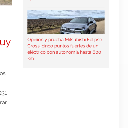
muy
Opinión y prueba Mitsubishi Eclipse
Cross: cinco puntos fuertes de un
eléctrico con autonomía hasta 600
km
los
231
rar