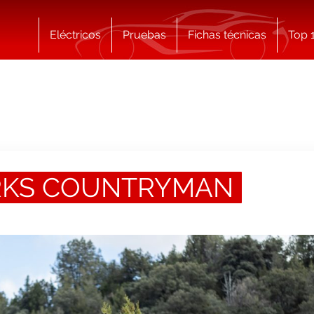
Eléctricos
Pruebas
Fichas técnicas
Top 
RKS COUNTRYMAN