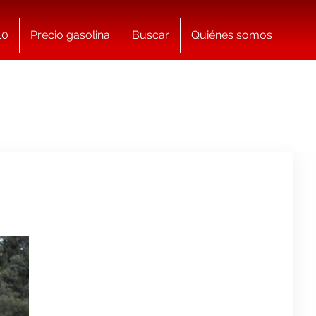
10
Precio gasolina
Buscar
Quiénes somos