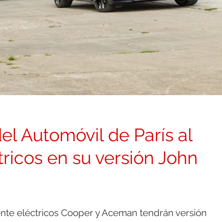
del Automóvil de París al
ricos en su versión John
nte eléctricos Cooper y Aceman tendrán versión