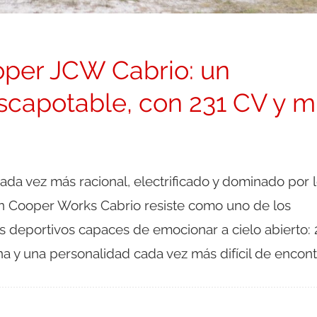
oper JCW Cabrio: un
scapotable, con 231 CV y 
da vez más racional, electrificado y dominado por 
n Cooper Works Cabrio resiste como uno de los
 deportivos capaces de emocionar a cielo abierto: 
a y una personalidad cada vez más difícil de encont