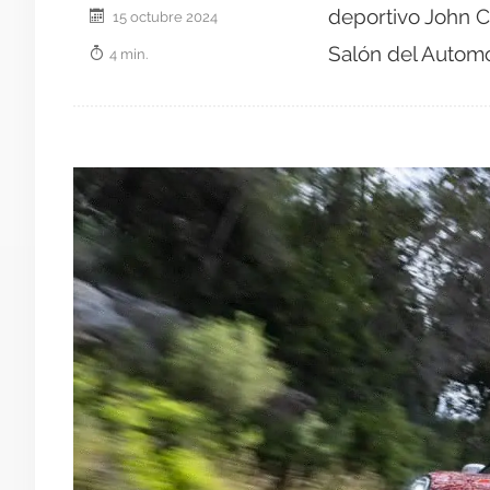
deportivo John C
15 octubre 2024
Salón del Automó
4 min.