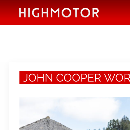
JOHN COOPER WO