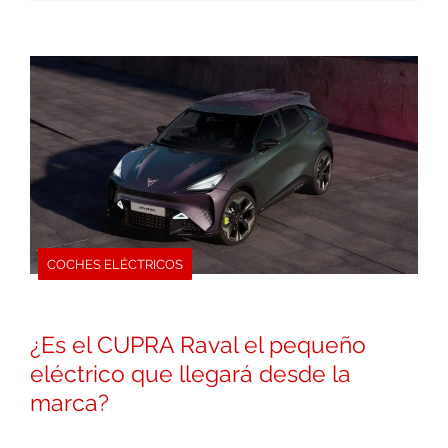
COCHES ELÉCTRICOS
¿Es el CUPRA Raval el pequeño
eléctrico que llegará desde la
marca?