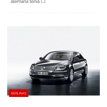
alemana tenía […]
BERLINAS