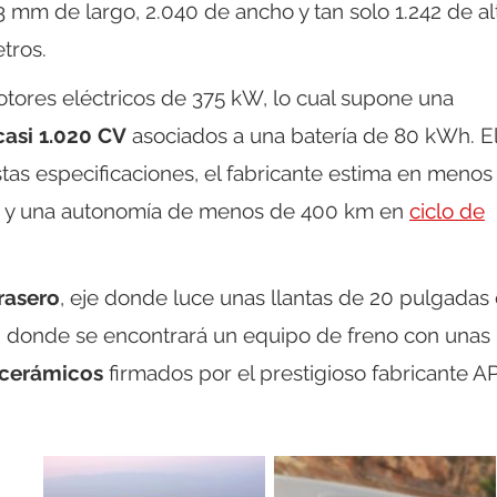
 mm de largo, 2.040 de ancho y tan solo 1.242 de al
tros.
tores eléctricos de 375 kW, lo cual supone una
casi 1.020 CV
asociados a una batería de 80 kWh. E
stas especificaciones, el fabricante estima en menos
/h y una autonomía de menos de 400 km en
ciclo de
trasero
, eje donde luce unas llantas de 20 pulgadas
0 donde se encontrará un equipo de freno con unas
ocerámicos
firmados por el prestigioso fabricante A