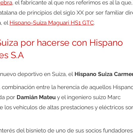
nebra
, el fabricante al que nos referimos es al la que
talana de principios del siglo XX por ser familiar di
, el
Hispano-Suiza Maguari HS1 GTC
.
Suiza por hacerse con Hispano
es S.A
nuevo deportivo en Suiza, el
Hispano Suiza Carme
a combinación entre la herencia de aquellos Hispan
ada por
Damián Mateu
y el ingeniero suizo Marc
 los vehículos de altas prestaciones y eléctricos so
interés del bisnieto de uno de sus socios fundadores