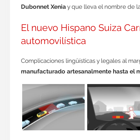
Dubonnet Xenia
y que lleva el nombre de l
El nuevo Hispano Suiza Car
automovilística
Complicaciones lingüísticas y legales al m
manufacturado artesanalmente hasta el 