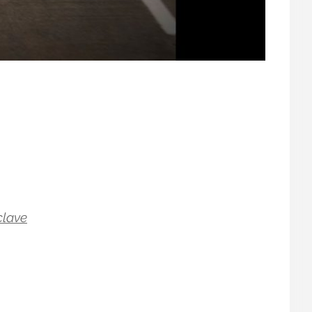
clave