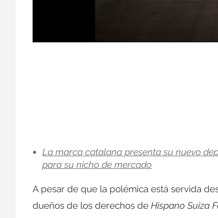
La marca catalana presenta su nuevo depo
para su nicho de mercado
A pesar de que la polémica está servida 
dueños de los derechos de
Hispano Suiza F