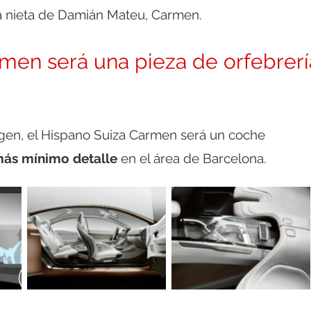
a nieta de Damián Mateu, Carmen.
men será una pieza de orfebrerí
argen, el Hispano Suiza Carmen será un coche
más mínimo detalle
en el área de Barcelona.