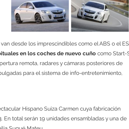
n van desde los imprescindibles como el ABS o el E
ituales en los coches de nuevo cuño
como Start-S
apertura remota, radares y cámaras posteriores de
 pulgadas para el sistema de info-entretenimiento,
ectacular Hispano Suiza Carmen cuya fabricación
. En total serán 19 unidades ensambladas y una de
milia Suqué Mateu.