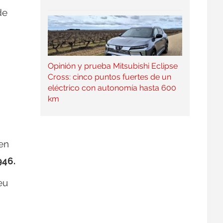
de
Opinión y prueba Mitsubishi Eclipse
Cross: cinco puntos fuertes de un
eléctrico con autonomía hasta 600
km
en
946.
eu