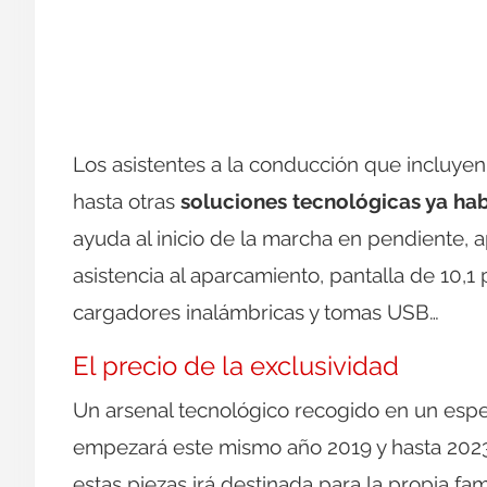
Los asistentes a la conducción que incluye
hasta otras
soluciones tecnológicas ya hab
ayuda al inicio de la marcha en pendiente, 
asistencia al aparcamiento, pantalla de 10,1
cargadores inalámbricas y tomas USB…
El precio de la exclusividad
Un arsenal tecnológico recogido en un esp
empezará este mismo año 2019 y hasta 2023
estas piezas irá destinada para la propia fa