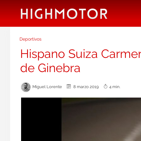
Deportivos
Hispano Suiza Carmen
de Ginebra
Miguel Lorente
8 marzo 2019
4 min.