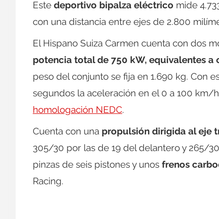
Este
deportivo bipalza eléctrico
mide 4.733
con una distancia entre ejes de 2.800 milíme
El Hispano Suiza Carmen cuenta con dos mo
potencia total de 750 kW, equivalentes a 
peso del conjunto se fija en 1.690 kg. Con e
segundos la aceleración en el 0 a 100 km
homologación NEDC
.
Cuenta con una
propulsión dirigida al eje 
305/30 por las de 19 del delantero y 265/3
pinzas de seis pistones y unos
frenos carb
Racing.