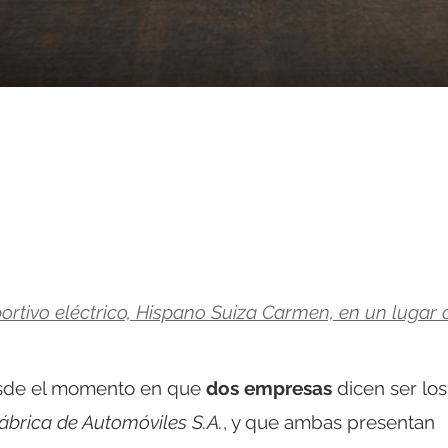
rtivo eléctrico, Hispano Suiza Carmen, en un lugar 
desde el momento en que
dos empresas
dicen ser los
ábrica de Automóviles S.A.
, y que ambas presentan