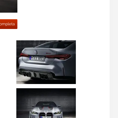
 completa