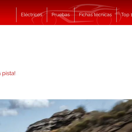
Eléctricos
Pruebas
Fichas técnicas
Top 
pista!