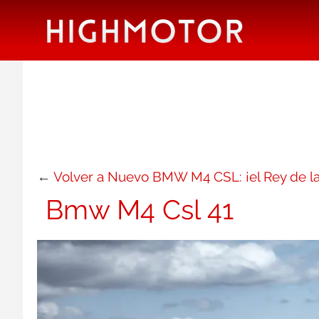
←
Volver a Nuevo BMW M4 CSL: ¡el Rey de la 
Bmw M4 Csl 41