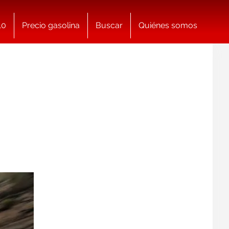
10
Precio gasolina
Buscar
Quiénes somos