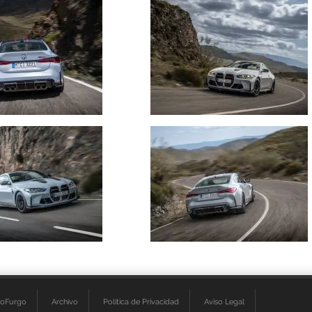
ioFurgo
Archivo
Política de Privacidad
Aviso Legal