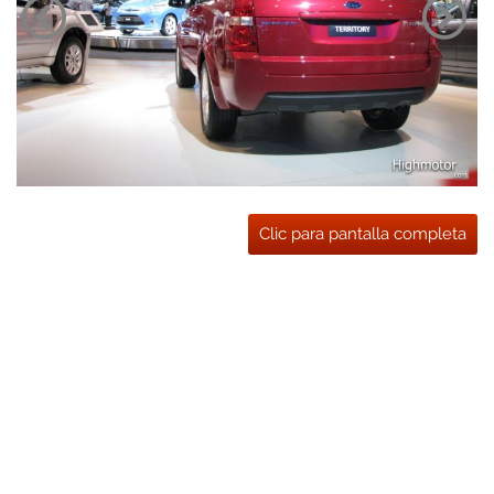
Clic para pantalla completa