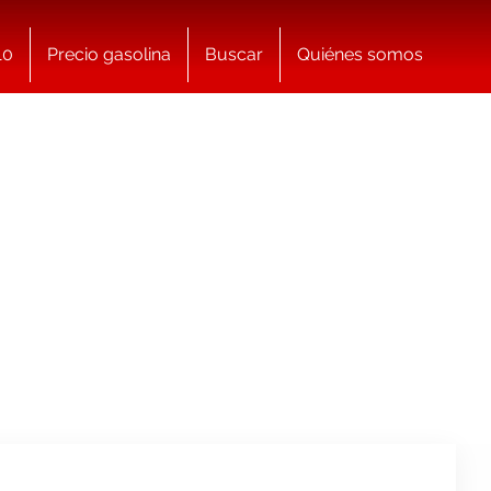
10
Precio gasolina
Buscar
Quiénes somos