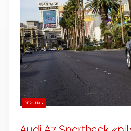
BERLINAS
Audi A7 Sportback «pil