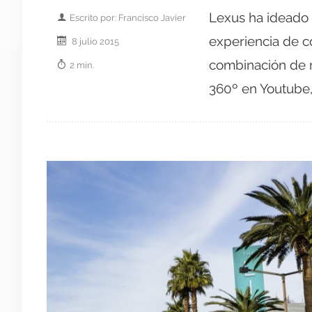
Lexus ha ideado u
Escrito por: Francisco Javier
experiencia de co
8 julio 2015
combinación de r
2 min.
360º en Youtube,