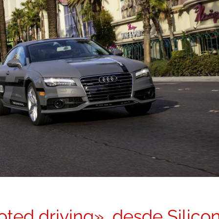
oted driving», desde Silico