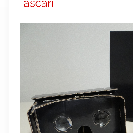
ascari