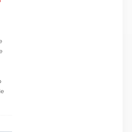
e
e
o
de