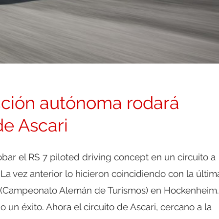
cción autónoma rodará
de Ascari
bar el RS 7 piloted driving concept en un circuito a
 La vez anterior lo hicieron coincidiendo con la últim
(Campeonato Alemán de Turismos) en Hockenheim.
o un éxito. Ahora el circuito de Ascari, cercano a la