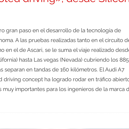
ro gran paso en el desarrollo de la tecnología de
oma. A las pruebas realizadas tanto en el circuito d
en el de Ascari, se le suma el viaje realizado desd
alifornia) hasta Las vegas (Nevada) cubriendo los 885
as separan en tandas de 160 kilómetros. El Audi A7
 driving concept ha logrado rodar en tráfico abiert
 muy importantes para los ingenieros de la marca 