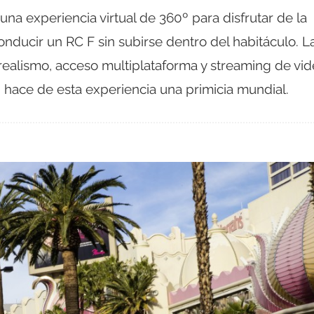
na experiencia virtual de 360º para disfrutar de la
nducir un RC F sin subirse dentro del habitáculo. L
ealismo, acceso multiplataforma y streaming de vi
 hace de esta experiencia una primicia mundial.