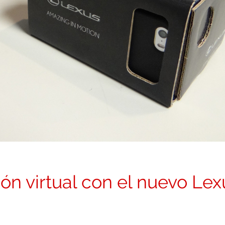
ón virtual con el nuevo Lex