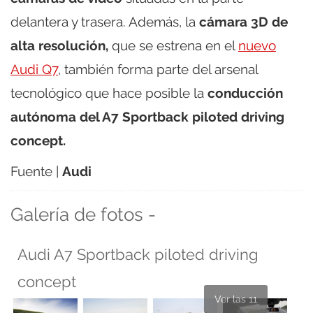
delantera y trasera. Además, la
cámara 3D de
alta resolución,
que se estrena en el
nuevo
Audi Q7
, también forma parte del arsenal
tecnológico que hace posible la
conducción
autónoma del A7 Sportback piloted driving
concept.
Fuente |
Audi
Galería de fotos -
Audi A7 Sportback piloted driving
concept
Ver las 11