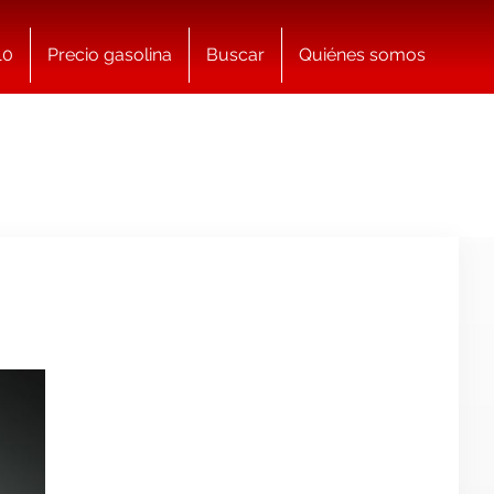
10
Precio gasolina
Buscar
Quiénes somos