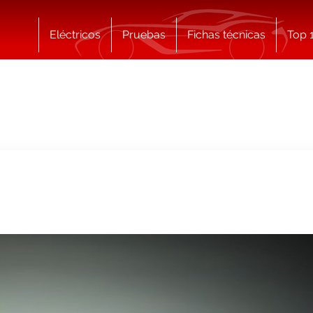
Eléctricos
Pruebas
Fichas técnicas
Top 