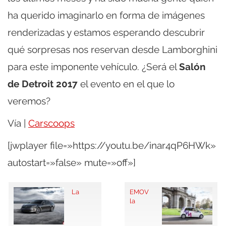
ha querido imaginarlo en forma de imágenes
renderizadas y estamos esperando descubrir
qué sorpresas nos reservan desde Lamborghini
para este imponente vehículo. ¿Será el
Salón
de Detroit 2017
el evento en el que lo
veremos?
Vía |
Carscoops
[jwplayer file=»https://youtu.be/inar4qP6HWk»
autostart=»false» mute=»off»]
La
EMOV
la