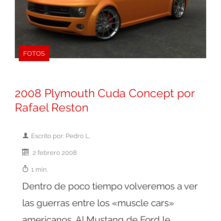
FOTOS
2008 Plymouth Cuda Concept por
Rafael Reston
Escrito por: Pedro L.
2 febrero 2008
1 min.
Dentro de poco tiempo volveremos a ver
las guerras entre los «muscle cars»
americanos. Al Mustang de Ford le