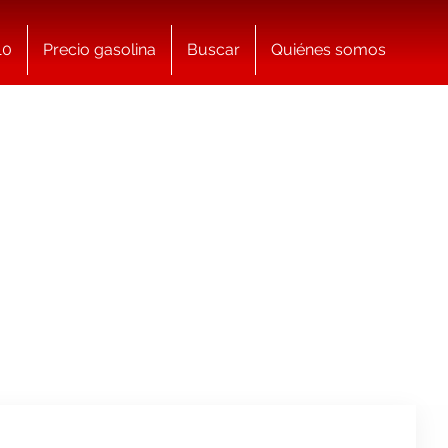
10
Precio gasolina
Buscar
Quiénes somos