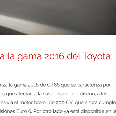
 la gama 2016 del Toyota
nza la gama 2016 de GT86 que se caracteriza por
 que afectan a la suspensión, a el diseño, a los
res y a el motor bóxer de 200 CV, que ahora cumple
iones Euro 6. Por otro lado ya está disponible en l