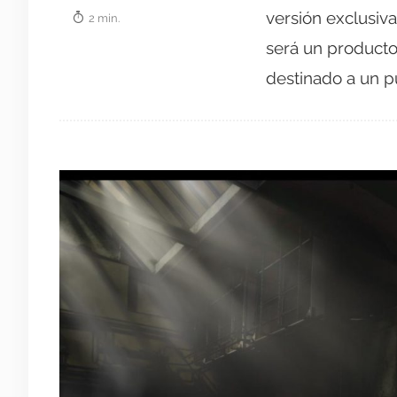
versión exclusiv
2 min.
será un producto
destinado a un pú