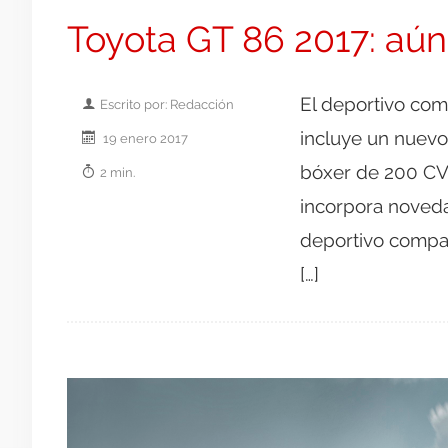
Toyota GT 86 2017: aú
El deportivo com
Escrito por: Redacción
incluye un nuevo 
19 enero 2017
bóxer de 200 CV 
2 min.
incorpora noveda
deportivo compac
[…]