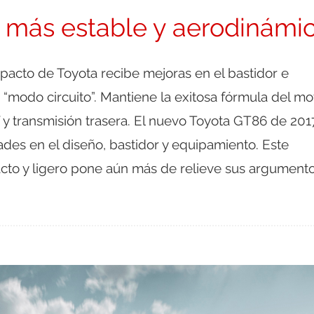
n más estable y aerodinámi
pacto de Toyota recibe mejoras en el bastidor e
“modo circuito”. Mantiene la exitosa fórmula del mo
y transmisión trasera. El nuevo Toyota GT86 de 201
des en el diseño, bastidor y equipamiento. Este
to y ligero pone aún más de relieve sus argument