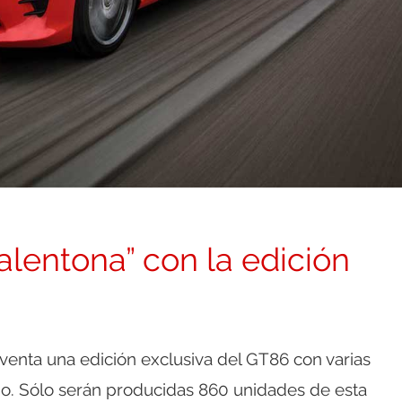
alentona” con la edición
 venta una edición exclusiva del GT86 con varias
o. Sólo serán producidas 860 unidades de esta