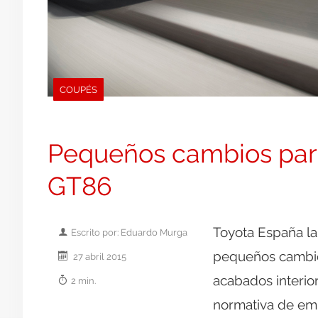
COUPÉS
Pequeños cambios para
GT86
Toyota España la
Escrito por: Eduardo Murga
pequeños cambios
27 abril 2015
acabados interio
2 min.
normativa de emis