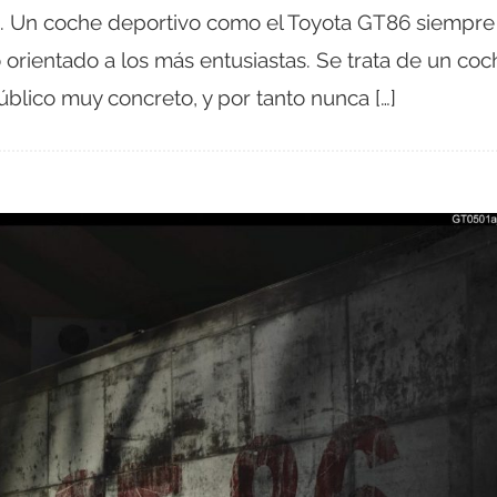
a. Un coche deportivo como el Toyota GT86 siempre
 orientado a los más entusiastas. Se trata de un coc
blico muy concreto, y por tanto nunca […]