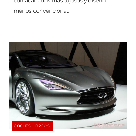
con acabados más lujosos y diseño
menos convencional.
COCHES HÍBRIDOS