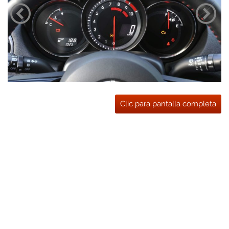
Clic para pantalla completa