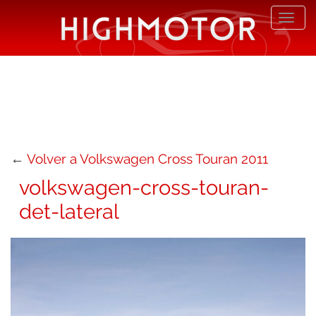
Desp
nave
←
Volver a Volkswagen Cross Touran 2011
volkswagen-cross-touran-
det-lateral