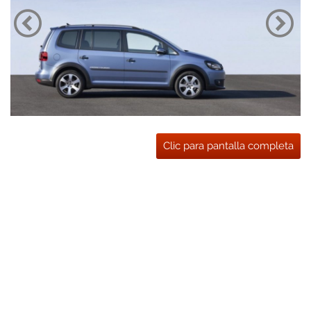
Clic para pantalla completa