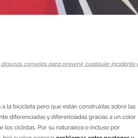
algunos consejos para prevenir cualquier incidente 
 a la bicicleta pero que están construidas sobre las
nte diferenciadas y diferenciadas gracias a un color
 los ciclistas. Por su naturaleza e incluso por
s-bici suelen generar
problemas entre peatones y