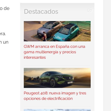
vo de
Destacados
ra.
n un
GWM arranca en España con una
gama multienergía y precios
interesantes
Peugeot 408: nueva imagen y tres
opciones de electrificación