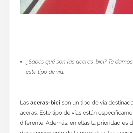
¿Sabes qué son las aceras-bici? Te damos 
este tipo de vía.
Las
aceras-bici
son un tipo de vía destinada
aceras. Este tipo de vías están específicame
diferente. Además, en ellas la prioridad es de
desconocimiento de la normativa, las acera