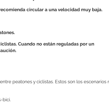
e recomienda circular a una velocidad muy baja.
atones.
ciclistas. Cuando no están reguladas por un
caución.
entre peatones y ciclistas. Estos son los escenarios
-bici.