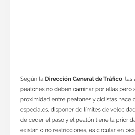
Según la
Dirección General de Tráfico
, las
peatones no deben caminar por ellas pero s
proximidad entre peatones y ciclistas hace q
especiales, disponer de límites de velocidad
de ceder el paso y el peatón tiene la priorid
existan o no restricciones, es circular en bi