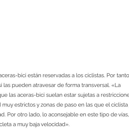
 aceras-bici están reservadas a los ciclistas. Por tanto
í las pueden atravesar de forma transversal. «La
ue las aceras-bici suelan estar sujetas a restriccion
 muy estrictos y zonas de paso en las que el ciclista
ad. Por otro lado, lo aconsejable en este tipo de vías,
cicleta a muy baja velocidad».