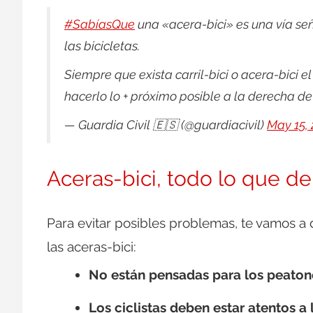
#SabíasQue
una «acera-bici» es una vía señ
las bicicletas.
Siempre que exista carril-bici o acera-bici el
hacerlo lo + próximo posible a la derecha de 
— Guardia Civil 🇪🇸 (@guardiacivil)
May 15, 
Aceras-bici, todo lo que d
Para evitar posibles problemas, te vamos a 
las aceras-bici:
No están pensadas para los peaton
Los ciclistas deben estar atentos a 