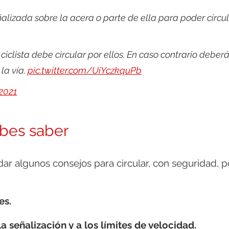
alizada sobre la acera o parte de ella para poder circu
 ciclista debe circular por ellos. En caso contrario deber
la vía.
pic.twitter.com/UiYczkquPb
2021
ebes saber
dar algunos consejos para circular, con seguridad, p
es.
la señalización y a los límites de velocidad.