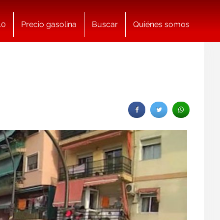
10
Precio gasolina
Buscar
Quiénes somos