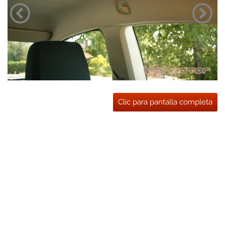
Clic para pantalla completa