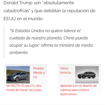
Donald Trump son “absolutamente
catastróficas” y que debilitan la reputación de
EEUU en el mundo.
“Si Estados Unidos no quiere liderar el
cuidado de nuestro planeta, China pueda
ocupar su lugar” afirma la ministra de medio
ambiente.
Prueba
Volvo
Mazda 3
toma la
1.5
SKYACTIV-D 105 CV, otro
delantera en el diseño de
modo de hacer las cosas
cabinas para coches
autónomos