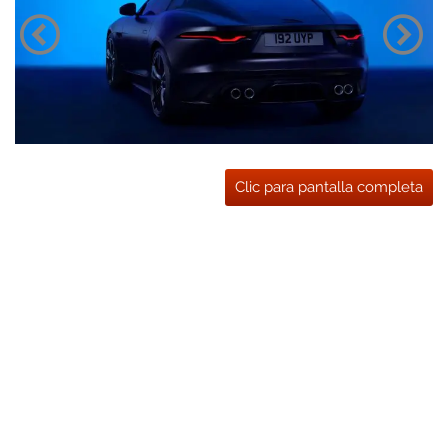
Clic para pantalla completa