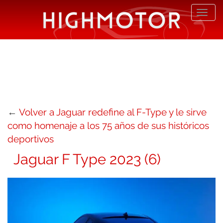
Desp
nave
←
Volver a Jaguar redefine al F-Type y le sirve
como homenaje a los 75 años de sus históricos
deportivos
Jaguar F Type 2023 (6)