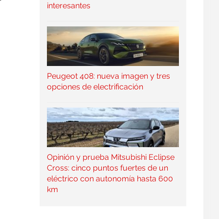
interesantes
Peugeot 408: nueva imagen y tres
opciones de electrificación
Opinión y prueba Mitsubishi Eclipse
Cross: cinco puntos fuertes de un
eléctrico con autonomía hasta 600
km