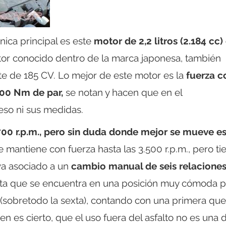
ca principal es este
motor de 2,2 litros (2.184 cc)
or conocido dentro de la marca japonesa, también
te de 185 CV. Lo mejor de este motor es la
fuerza c
400 Nm de par,
se notan y hacen que en el
eso ni sus medidas.
700 r.p.m., pero sin duda donde mejor se mueve e
 mantiene con fuerza hasta las 3.500 r.p.m., pero ti
va asociado a un
cambio manual de seis relaciones
rta que se encuentra en una posición muy cómoda p
 (sobretodo la sexta), contando con una primera que
en es cierto, que el uso fuera del asfalto no es una 