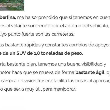
berlina,
me ha sorprendido que si tenemos en cuent
s al volante sorprende por el aplomo del vehículo, 
yo punto fuerte son las carreteras.
as bastante rápidas y constantes cambios de apoyo 
e de un SUV de 1,8 toneladas de peso.
ta bastante bien, tenemos una buena visibilidad y
u motor hace que se mueva de forma
bastante ágil,
q
ámara de visión trasera facilita las cosas al aparcar
o que sería muy útil para maniobrar.