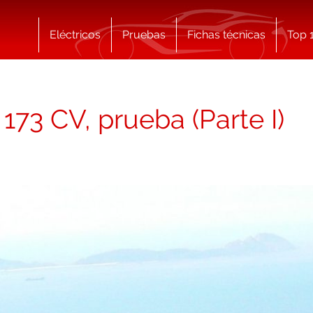
Eléctricos
Pruebas
Fichas técnicas
Top 
73 CV, prueba (Parte I)