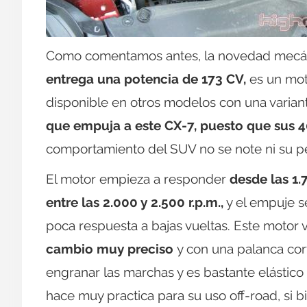
Como comentamos antes, la novedad mecáni
entrega una potencia de 173 CV,
es un mot
disponible en otros modelos con una varian
que empuja a este CX-7, puesto que sus 
comportamiento del SUV no se note ni su p
El motor empieza a responder
desde las 1.
entre las 2.000 y 2.500 r.p.m.,
y el empuje se
poca respuesta a bajas vueltas. Este motor 
cambio muy preciso
y con una palanca co
engranar las marchas y es bastante elástico
hace muy practica para su uso off-road, si bi