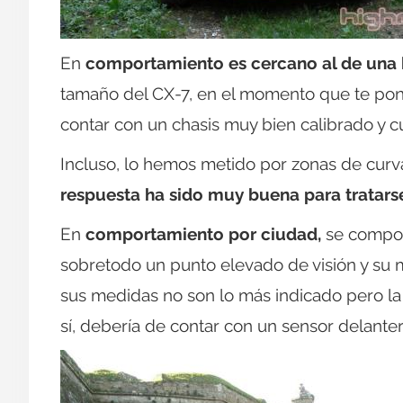
En
comportamiento
es cercano al de una 
tamaño del CX-7, en el momento que te pone
contar con un chasis muy bien calibrado y cu
Incluso, lo hemos metido por zonas de curv
respuesta ha sido muy buena para tratars
En
comportamiento por ciudad,
se compor
sobretodo un punto elevado de visión y s
sus medidas no son lo más indicado pero la c
sí, debería de contar con un sensor delanter