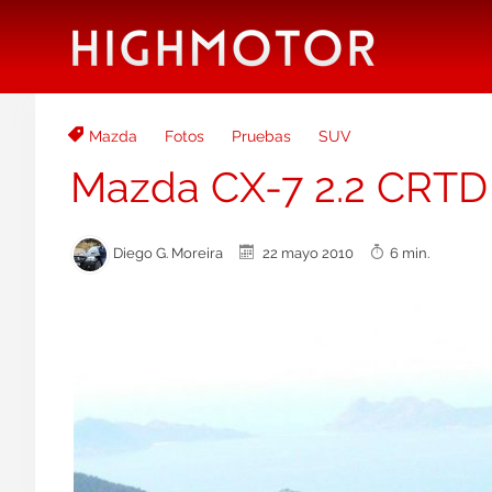
Mazda
Fotos
Pruebas
SUV
Mazda CX-7 2.2 CRTD 1
Diego G. Moreira
22 mayo 2010
6 min.