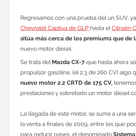
Regresamos con una prueba del un SUV, ya
Chevrolet Captiva de GLP
hasta el
Citroën 
sitúa más cerca de los premiums que de l
nuevo motor diesel.
Se trata del
Mazda CX-7
que hasta ahora só
propulsor gasolina, (el 2.3 de 260 CV) algo 
nuevo motor 2.2 CRTD de 175 CV,
tenemos 
prestaciones y sobretodo un motor diesel c
La llegada de este motor, se suma a una se
la venta a finales de 2009, entre los que 
para reducir gases, el denominado
Sistema 