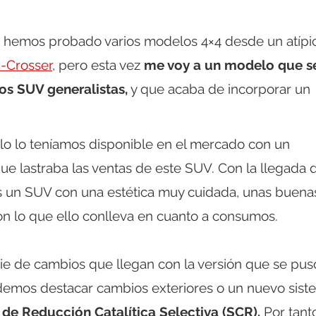
 hemos probado varios modelos 4×4 desde un atípi
C-Crosser
, pero esta vez
me voy a un modelo que s
os SUV generalistas,
y que acaba de incorporar un
lo lo teníamos disponible en el mercado con un
que lastraba las ventas de este SUV. Con la llegada 
un SUV con una estética muy cuidada, unas buena
on lo que ello conlleva en cuanto a consumos.
rie de cambios que llegan con la versión que se pus
podemos destacar cambios exteriores o un nuevo sis
de Reducción Catalítica Selectiva (SCR).
Por tant