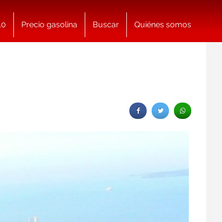
10
Precio gasolina
Buscar
Quiénes somos