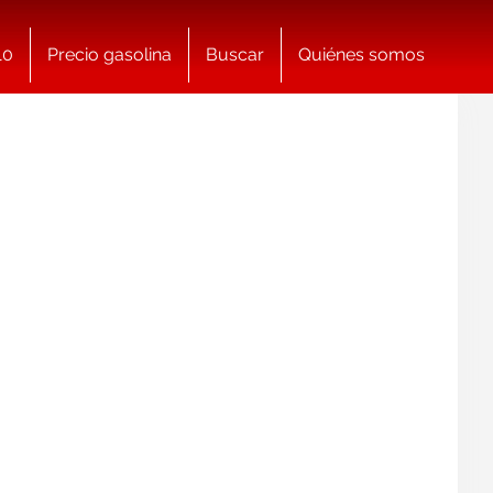
10
Precio gasolina
Buscar
Quiénes somos