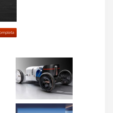
 completa