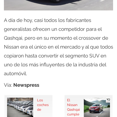
A día de hoy, casi todos los fabricantes
generalistas ofrecen un competidor para el
Qashqai, pero en su momento el crossover de
Nissan era el único en el mercado y al que todos
copiaron hasta convertir el segmento SUV en
uno de los más influyentes de la industria del
automóvil.
Vía:
Newspress
Los
El
coches
Nissan
de
Qashqai
cumple