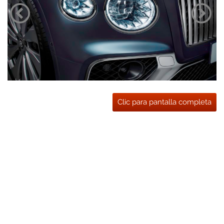
Clic para pantalla completa