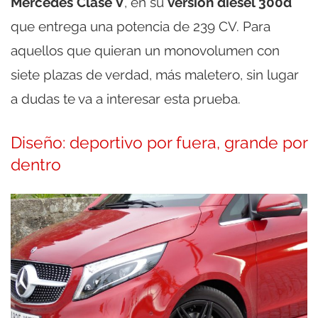
Mercedes Clase V
, en su
versión diesel 300d
que entrega una potencia de 239 CV. Para
aquellos que quieran un monovolumen con
siete plazas de verdad, más maletero, sin lugar
a dudas te va a interesar esta prueba.
Diseño: deportivo por fuera, grande por
dentro