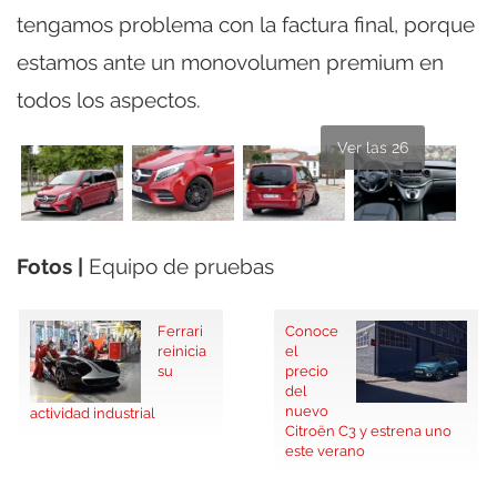
tengamos problema con la factura final, porque
estamos ante un monovolumen premium en
todos los aspectos.
Ver las 26
Fotos |
Equipo de pruebas
Ferrari
Conoce
reinicia
el
su
precio
del
nuevo
actividad industrial
Citroën C3 y estrena uno
este verano