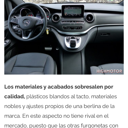
Los materiales y acabados sobresalen por
calidad,
plásticos blandos al tacto, materiales
nobles y ajustes propios de una berlina de la
marca. En este aspecto no tiene rival en el
mercado, puesto que las otras furgonetas con