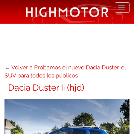
Desp
nave
←
Volver a Probamos el nuevo Dacia Duster, el
SUV para todos los públicos
Dacia Duster Ii (hjd)