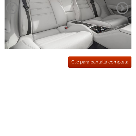
Clic para pantalla completa