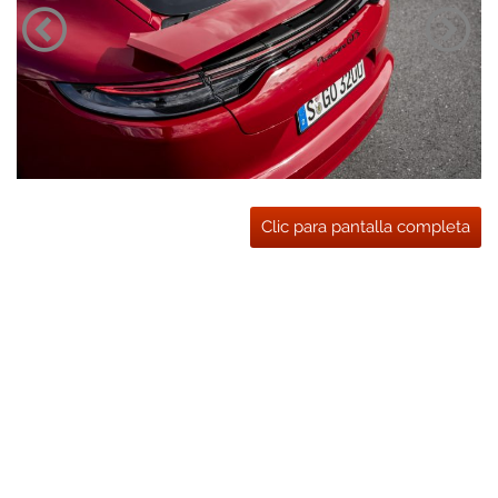
Clic para pantalla completa