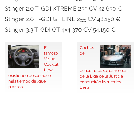
Stinger 2.0 T-GDI XTREME 255 CV 42.650 €
Stinger 2.0 T-GDI GT LINE 255 CV 48.150 €
Stinger 3.3 T-GDI GT 4×4 370 CV 54.150 €
El
Coches
famoso
de
Virtual
Cockpit
lleva
película: los superhéroes
existiendo desde hace
de la Liga de la Justicia
más tiempo del que
conducirán Mercedes-
piensas
Benz