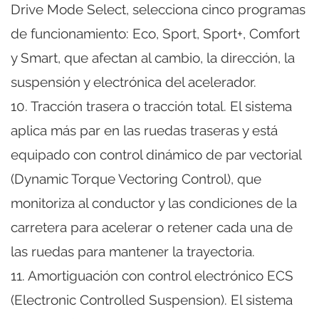
Drive Mode Select, selecciona cinco programas
de funcionamiento: Eco, Sport, Sport+, Comfort
y Smart, que afectan al cambio, la dirección, la
suspensión y electrónica del acelerador.
10. Tracción trasera o tracción total. El sistema
aplica más par en las ruedas traseras y está
equipado con control dinámico de par vectorial
(Dynamic Torque Vectoring Control), que
monitoriza al conductor y las condiciones de la
carretera para acelerar o retener cada una de
las ruedas para mantener la trayectoria.
11. Amortiguación con control electrónico ECS
(Electronic Controlled Suspension). El sistema