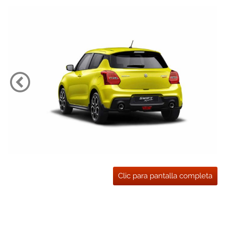
Clic para pantalla completa