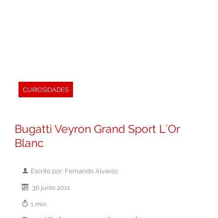
CURIOSIDADES
Bugatti Veyron Grand Sport L´Or
Blanc
Escrito por: Fernando Alvarez
30 junio 2011
1 min.