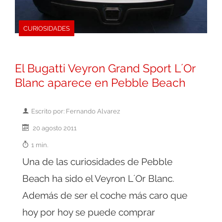
CURIOSIDADES
El Bugatti Veyron Grand Sport L´Or
Blanc aparece en Pebble Beach
Escrito por: Fernando Alvarez
20 agosto 2011
1 min.
Una de las curiosidades de Pebble
Beach ha sido el Veyron L´Or Blanc.
Además de ser el coche más caro que
hoy por hoy se puede comprar