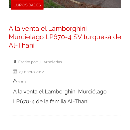
CURIOSIDADES
A la venta el Lamborghini
Murcielago LP670-4 SV turquesa de
Al-Thani
Escrito por: JL Arboledas
27 enero 2012
1 min.
A la venta el Lamborghini Murciélago
LP670-4 de la familia Al-Thani