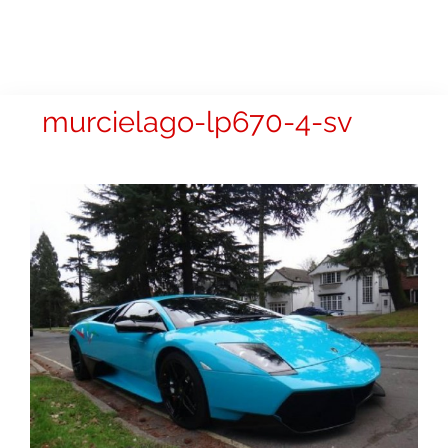
murcielago-lp670-4-sv