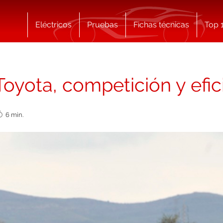
Eléctricos
Pruebas
Fichas técnicas
Top 
Toyota, competición y efi
6 min.