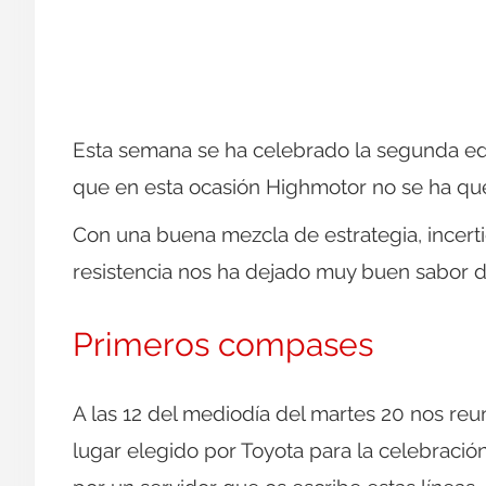
Esta semana se ha celebrado la segunda ed
que en esta ocasión Highmotor no se ha que
Con una buena mezcla de estrategia, incert
resistencia nos ha dejado muy buen sabor 
Primeros compases
A las 12 del mediodía del martes 20 nos reun
lugar elegido por Toyota para la celebració