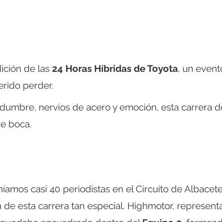
ición de las
24 Horas Híbridas de Toyota
, un event
rido perder.
idumbre, nervios de acero y emoción, esta carrera d
de boca.
íamos casi 40 periodistas en el Circuito de Albacete
n de esta carrera tan especial. Highmotor, represen