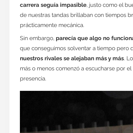
carrera seguía impasible
, justo como el b
de nuestras tandas brillaban con tiempos b
prácticamente mecánica.
Sin embargo,
parecía que algo no funcio
que conseguimos solventar a tiempo pero qu
nuestros rivales se alejaban más y más
. L
más o menos comenzó a escucharse por el p
presencia.