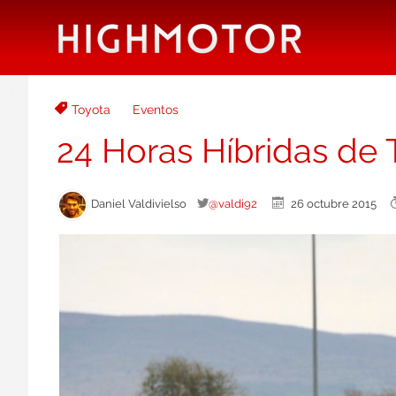
Toyota
Eventos
24 Horas Híbridas de 
Daniel Valdivielso
@valdi92
26 octubre 2015