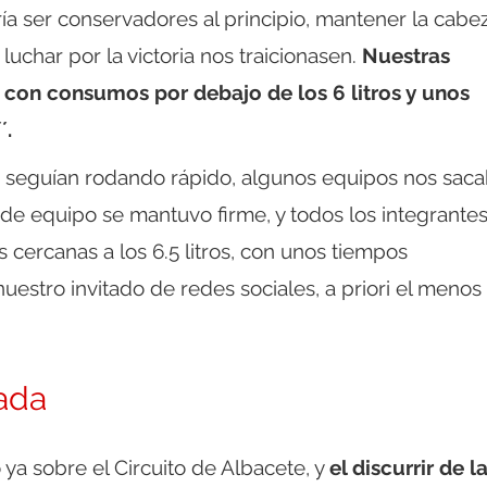
ría ser conservadores al principio, mantener la cabe
 luchar por la victoria nos traicionasen.
Nuestras
, con consumos por debajo de los 6 litros y unos
´.
ales seguían rodando rápido, algunos equipos nos sac
 de equipo se mantuvo firme, y todos los integrante
cercanas a los 6.5 litros, con unos tiempos
uestro invitado de redes sociales, a priori el menos
tada
ya sobre el Circuito de Albacete, y
el discurrir de l