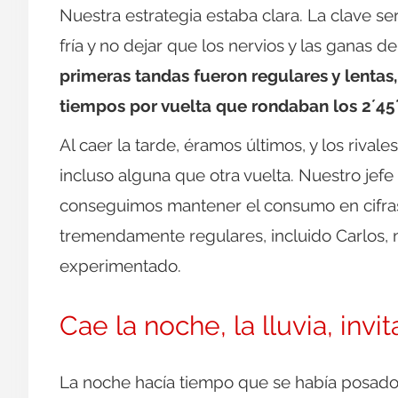
Nuestra estrategia estaba clara. La clave se
fría y no dejar que los nervios y las ganas de
primeras tandas fueron regulares y lentas
tiempos por vuelta que rondaban los 2´45´
Al caer la tarde, éramos últimos, y los riv
incluso alguna que otra vuelta. Nuestro jefe
conseguimos mantener el consumo en cifras 
tremendamente regulares, incluido Carlos, n
experimentado.
Cae la noche, la lluvia, invi
La noche hacía tiempo que se había posado 