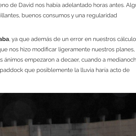
ueno de David nos había adelantado horas antes. Al
rillantes, buenos consumos y una regularidad
naba
, ya que además de un error en nuestros cálcul
e nos hizo modificar ligeramente nuestros planes,
os ánimos empezaron a decaer, cuando a medianoc
addock que posiblemente la lluvia haría acto de