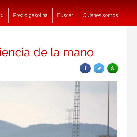
10
Precio gasolina
Buscar
Quiénes somos
ciencia de la mano