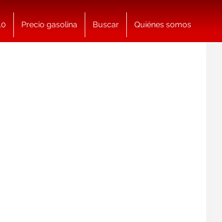
10
Precio gasolina
Buscar
Quiénes somos