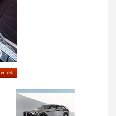
 completa