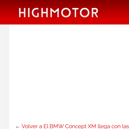
←
Volver a El BMW Concept XM llega con la