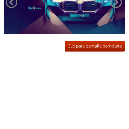
Clic para pantalla completa