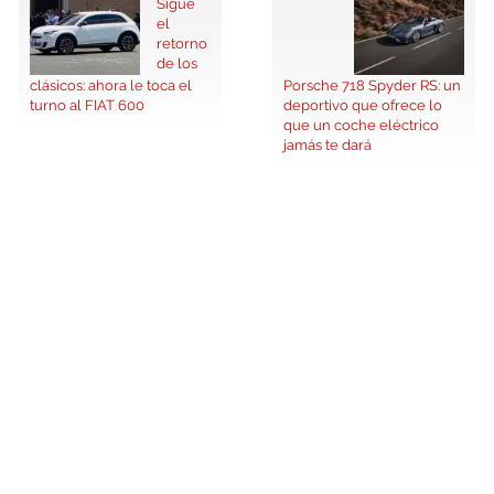
Sigue
el
retorno
de los
clásicos: ahora le toca el
Porsche 718 Spyder RS: un
turno al FIAT 600
deportivo que ofrece lo
que un coche eléctrico
jamás te dará