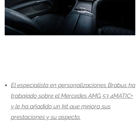
El especialista en personalizaciones Brabus ha
trabajado sobre el Mercedes AMG 53 4MATIC+
y le ha añadido un kit que mejora sus
prestaciones y su aspecto.