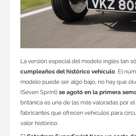
La versión especial del modelo inglés tan s
cumpleaños del histórico vehículo
. El nú
modelo puede ser algo bajo, no hay que ol
(Seven Sprint)
se agotó en la primera sem
británica es una de las más valoradas por el
fabricantes que ofrecen vehículos para circ
valor histórico.