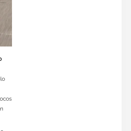
0
lo
pocos
an