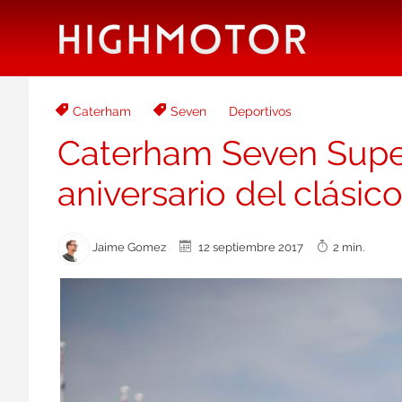
Caterham
Seven
Deportivos
Caterham Seven SuperS
aniversario del clásic
Jaime Gomez
12 septiembre 2017
2 min.