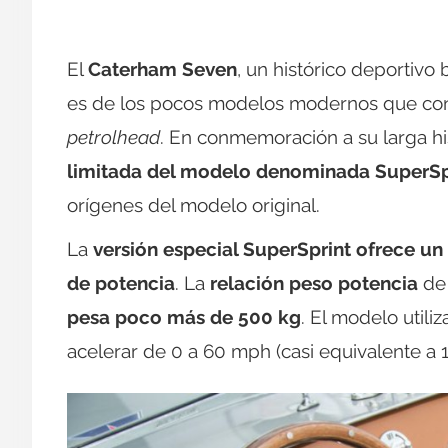
El
Caterham Seven
, un histórico deportivo 
es de los pocos modelos modernos que con
petrolhead
. En conmemoración a su larga hi
limitada del modelo denominada SuperSp
orígenes del modelo original.
La
versión especial SuperSprint ofrece un 
de potencia
. La
relación peso potencia
de 
pesa poco más de 500 kg
. El modelo util
acelerar de 0 a 60 mph (casi equivalente a