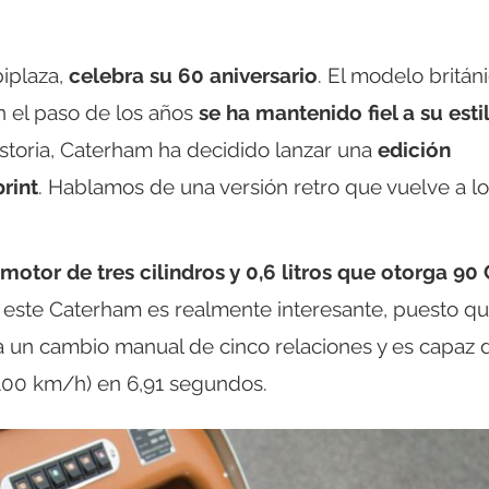
biplaza,
celebra su 60 aniversario
. El modelo britán
 el paso de los años
se ha mantenido fiel a su esti
storia, Caterham ha decidido lanzar una
edición
rint
. Hablamos de una versión retro que vuelve a l
motor de tres cilindros y 0,6 litros que otorga 90
este Caterham es realmente interesante, puesto q
iza un cambio manual de cinco relaciones y es capaz 
 100 km/h) en 6,91 segundos.