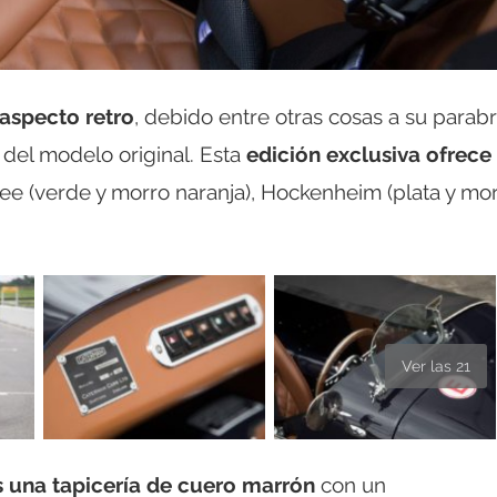
aspecto retro
, debido entre otras cosas a su parabr
del modelo original. Esta
edición exclusiva ofrece 
ree (verde y morro naranja), Hockenheim (plata y mo
Ver las 21
s una tapicería de cuero marrón
con un