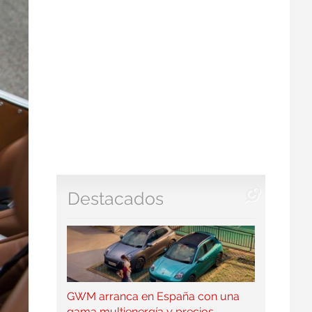
Destacados
GWM arranca en España con una
gama multienergía y precios