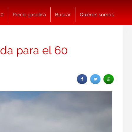
10
Precio gasolina
Buscar
Quiénes somos
da para el 60