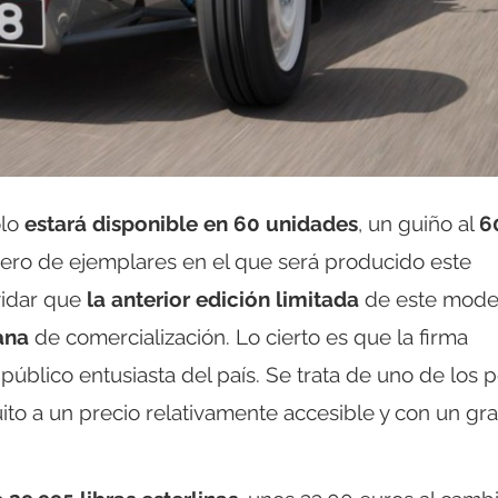
ólo
estará disponible en 60 unidades
, un guiño al
6
mero de ejemplares en el que será producido este
vidar que
la anterior edición limitada
de este mode
ana
de comercialización. Lo cierto es que la firma
 público entusiasta del país. Se trata de uno de los 
uito a un precio relativamente accesible y con un gr