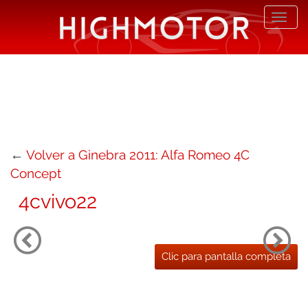
Desp
nave
←
Volver a Ginebra 2011: Alfa Romeo 4C
Concept
4cvivo22
Clic para pantalla completa