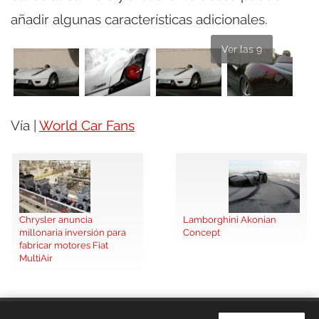
añadir algunas características adicionales.
Ver las 9
Vía |
World Car Fans
Chrysler anuncia
Lamborghini Akonian
millonaria inversión para
Concept
fabricar motores Fiat
MultiAir